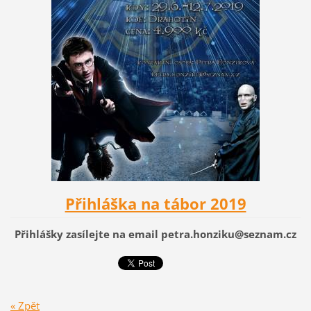
Přihláška na tábor 2019
Přihlášky zasílejte na email petra.honziku@seznam.cz
« Zpět