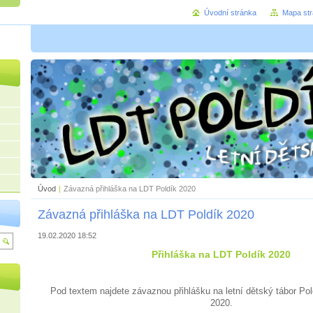
Úvodní stránka
Mapa st
Úvod
|
Závazná přihláška na LDT Poldík 2020
Závazná přihláška na LDT Poldík 2020
19.02.2020 18:52
Přihláška na LDT Poldík 2020
Pod textem najdete závaznou přihlášku na letní dětský tábor Pol
2020.