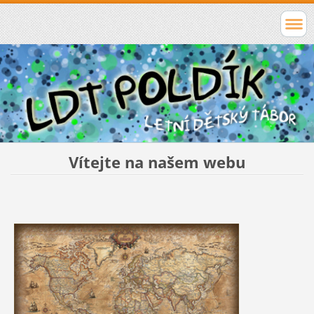
Vítejte na našem webu