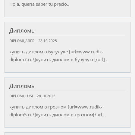
Hola, quería saber tu precio..
Дипломы
DIPLOMI_ABER
28.10.2025
купить диплом в бузулуке [url=www.rudik-
diplom7.ru/]купить диплом в бузулуке[/url] .
Дипломы
DIPLOMI_LUSI
28.10.2025
купить диплом в грозном [url=www.rudik-
diplom5.ru/]купить диплом в грозном[/url] .