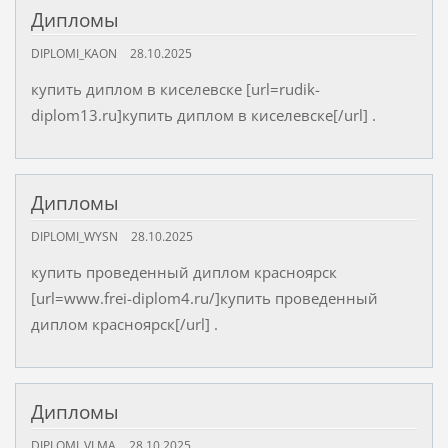
Дипломы
DIPLOMI_KAON
28.10.2025
купить диплом в киселевске [url=rudik-
diplom13.ru]купить диплом в киселевске[/url] .
Дипломы
DIPLOMI_WYSN
28.10.2025
купить проведенный диплом красноярск
[url=www.frei-diplom4.ru/]купить проведенный
диплом красноярск[/url] .
Дипломы
DIPLOMI_VLMA
28.10.2025