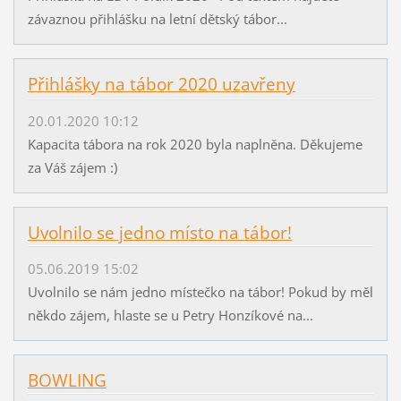
závaznou přihlášku na letní dětský tábor...
Přihlášky na tábor 2020 uzavřeny
20.01.2020 10:12
Kapacita tábora na rok 2020 byla naplněna. Děkujeme
za Váš zájem :)
Uvolnilo se jedno místo na tábor!
05.06.2019 15:02
Uvolnilo se nám jedno místečko na tábor! Pokud by měl
někdo zájem, hlaste se u Petry Honzíkové na...
BOWLING