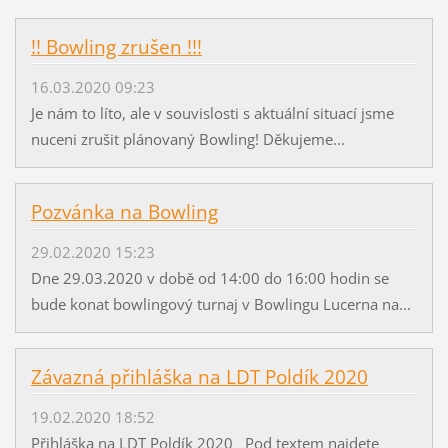
!! Bowling zrušen !!!
16.03.2020 09:23
Je nám to líto, ale v souvislosti s aktuální situací jsme
nuceni zrušit plánovaný Bowling! Děkujeme...
Pozvánka na Bowling
29.02.2020 15:23
Dne 29.03.2020 v době od 14:00 do 16:00 hodin se
bude konat bowlingový turnaj v Bowlingu Lucerna na...
Závazná přihláška na LDT Poldík 2020
19.02.2020 18:52
Přihláška na LDT Poldík 2020 Pod textem najdete