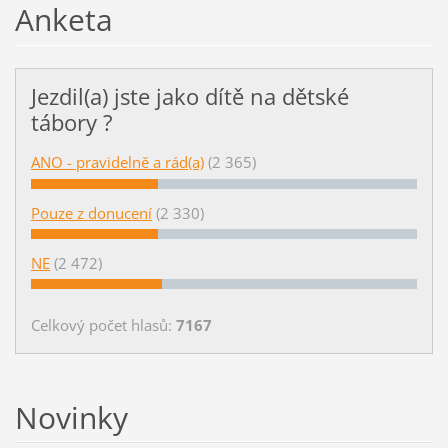
Anketa
Jezdil(a) jste jako dítě na dětské
tábory ?
ANO - pravidelně a rád(a)
(2 365)
Pouze z donucení
(2 330)
NE
(2 472)
Celkový počet hlasů:
7167
Novinky