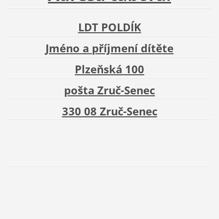
LDT POLDÍK
Jméno a příjmení dítěte
Plzeňská 100
pošta Zruč-Senec
330 08 Zruč-Senec